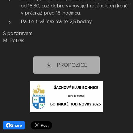
od 18.30, což dobře vyhovuje hráčům, kteří končí
v práci až před 18. hodinou.
Partie trvá maximálně 2,5 hodiny.
S pozdravem
M. Petras
PROPOZICE
Share