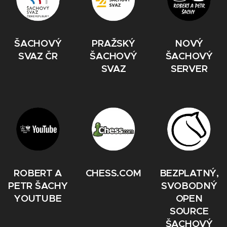
ŠACHOVÝ
PRAŽSKÝ
NOVÝ
SVAZ ČR
ŠACHOVÝ
ŠACHOVÝ
SVAZ
SERVER
ROBERT A
CHESS.COM
BEZPLATNÝ,
PETR ŠACHY
SVOBODNÝ
YOUTUBE
OPEN
SOURCE
ŠACHOVÝ