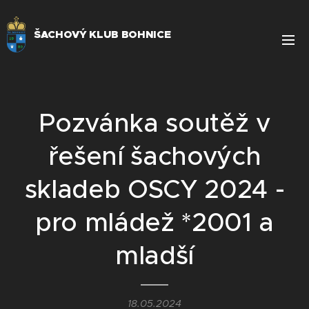
ŠACHOVÝ KLUB BOHNICE
Pozvánka soutěž v
řešení šachových
skladeb OSCY 2024 -
pro mládež *2001 a
mladší
18.05.2024